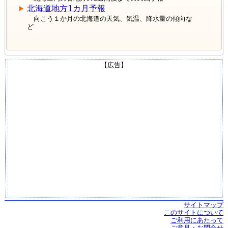
北海道地方1カ月予報
向こう１か月の北海道の天気、気温、降水量の傾向な
ど
【広告】
サイトマップ
このサイトについて
ご利用にあたって
ご意見・お問合せ